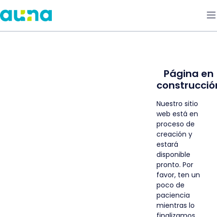
Página en
construcció
Nuestro sitio
web está en
proceso de
creación y
estará
disponible
pronto. Por
favor, ten un
poco de
paciencia
mientras lo
finalizamos.