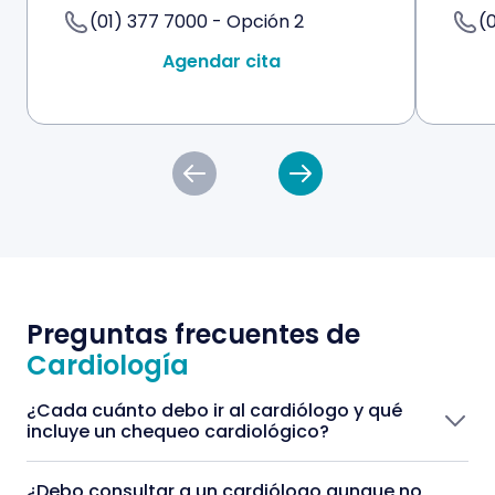
(01) 377 7000 - Opción 2
(
Agendar cita
Preguntas frecuentes de
Cardiología
¿Cada cuánto debo ir al cardiólogo y qué
incluye un chequeo cardiológico?
¿Debo consultar a un cardiólogo aunque no