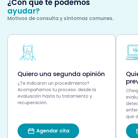
¿Con qué te podemos
ayudar?
Motivos de consulta y síntomas comunes.
Quiero una segunda opinión
Qui
pre
¿Te indicaron un procedimiento?
Acompañamos tu proceso: desde la
Chequ
evaluación hasta tu tratamiento y
evalu
recuperación.
detec
enfer
que a
Agendar cita