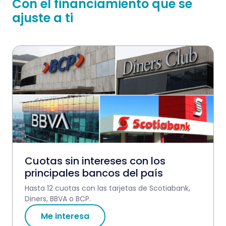
Con el financiamiento que se
ajuste a ti
Cuotas sin intereses con los
principales bancos del país
Hasta 12 cuotas con las tarjetas de Scotiabank,
Diners, BBVA o BCP.
Me interesa