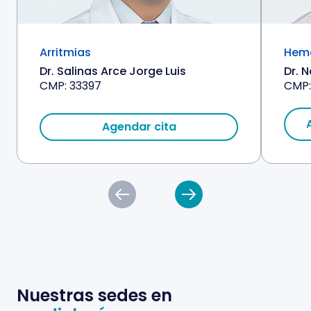
Arritmias
Hem
Dr. Salinas Arce Jorge Luis
Dr. 
CMP: 33397
CMP:
Agendar cita
Nuestras sedes en