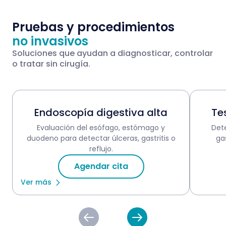
Pruebas y procedimientos
no invasivos
Soluciones que ayudan a diagnosticar, controlar
o tratar sin cirugía.
Endoscopía digestiva alta
Te
Evaluación del esófago, estómago y
Det
duodeno para detectar úlceras, gastritis o
ga
reflujo.
Agendar cita
Ver más