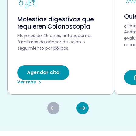
Qui
Molestias digestivas que
requieren Colonoscopía
¿Te i
Acom
Mayores de 45 años, antecedentes
evalu
familiares de cáncer de colon o
recup
seguimiento por pólipos.
Agendar cita
Ver más