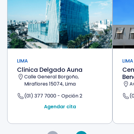
LIMA
LIMA
Clínica Delgado Auna
Cen
Ben
Calle General Borgoño,
Miraflores 15074, Lima
A
(01) 377 7000 - Opción 2
(
Agendar cita