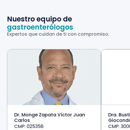
Nuestro equipo de
gastroenterólogos
Expertos que cuidan de ti con compromiso.
Dr. Monge Zapata Víctor Juan
Dra. Bus
Carlos
Giocond
CMP: 025358
CMP: 300