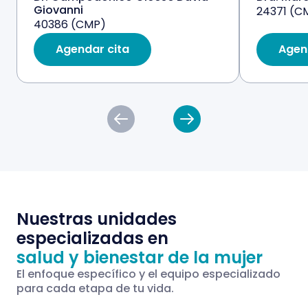
Giovanni
24371 (C
40386 (CMP)
Agendar cita
Agen
Nuestras unidades
especializadas en
salud y bienestar de la mujer
El enfoque específico y el equipo especializado
para cada etapa de tu vida.