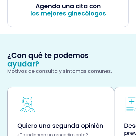
Agenda una cita con
los mejores ginecólogos
¿Con qué te podemos
ayudar?
Motivos de consulta y síntomas comunes.
Quiero una segunda opinión
Des
pre
¿Te indicaron un procedimiento?