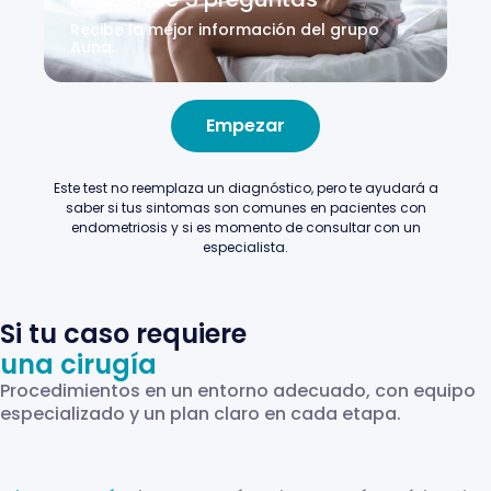
Recibe la mejor información del grupo
Auna.
Empezar
Este test no reemplaza un diagnóstico, pero te ayudará a
saber si tus sintomas son comunes en pacientes con
endometriosis y si es momento de consultar con un
especialista
.
Si tu caso requiere
una cirugía
Procedimientos en un entorno adecuado, con equipo
especializado y un plan claro en cada etapa.