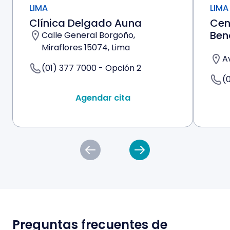
LIMA
LIMA
Clínica Delgado Auna
Cen
Ben
Calle General Borgoño,
Miraflores 15074, Lima
A
(01) 377 7000 - Opción 2
(
Agendar cita
Preguntas frecuentes de