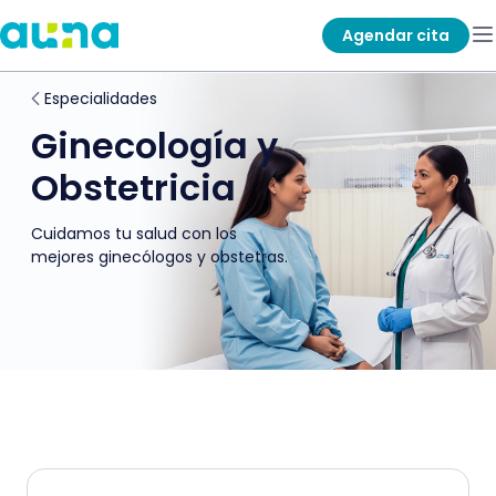
Agendar cita
Especialidades
Ginecología y
Obstetricia
Cuidamos tu salud con los
mejores ginecólogos y obstetras.