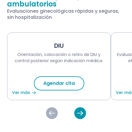
ambulatorios
Evaluaciones ginecológicas rápidas y seguras,
sin hospitalización
DIU
Orientación, colocación o retiro de DIU y
Evalua
control posterior según indicación médica.
e
Agendar cita
Ver más
Ver má