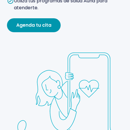
Utiliza tus programas de salud Auna para
atenderte.
Agenda tu cita