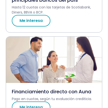
principales bancos del país
Hasta 12 cuotas con las tarjetas de Scotiabank,
Diners, BBVA o BCP.
Me interesa
Financiamiento directo con Auna
Pago en cuotas, según tu evaluación crediticia.
Me interesa