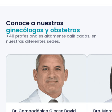
Conoce a nuestros
ginecólogos y obstetras
+40 profesionales altamente calificados, en
nuestras diferentes sedes.
Dr. Campodónico Olcese David
Dra. Mar