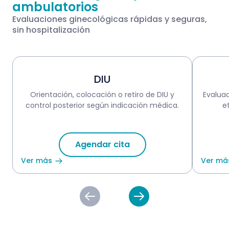
ambulatorios
Evaluaciones ginecológicas rápidas y seguras,
sin hospitalización
DIU
Orientación, colocación o retiro de DIU y
Evalua
control posterior según indicación médica.
e
Agendar cita
Ver más
Ver má