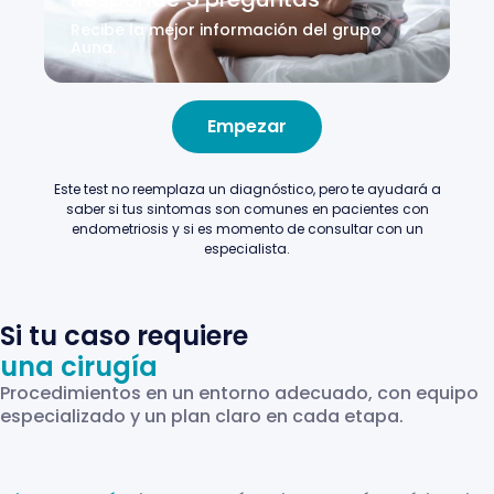
Recibe la mejor información del grupo
Auna.
Empezar
Este test no reemplaza un diagnóstico, pero te ayudará a
saber si tus sintomas son comunes en pacientes con
endometriosis y si es momento de consultar con un
especialista
.
Si tu caso requiere
una cirugía
Procedimientos en un entorno adecuado, con equipo
especializado y un plan claro en cada etapa.