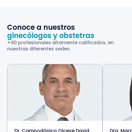
Conoce a nuestros
ginecólogos y obstetras
+40 profesionales altamente calificados, en
nuestras diferentes sedes.
Dr. Campodónico Olcese David
Dra. Mar