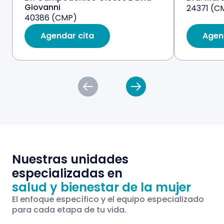
Giovanni
24371 (C
40386 (CMP)
Agendar cita
Agen
Nuestras unidades
especializadas en
salud y bienestar de la mujer
El enfoque específico y el equipo especializado
para cada etapa de tu vida.