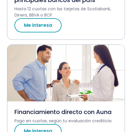
principales bancos del país
Hasta 12 cuotas con las tarjetas de Scotiabank,
Diners, BBVA o BCP.
Me interesa
Financiamiento directo con Auna
Pago en cuotas, según tu evaluación crediticia.
Me interesa