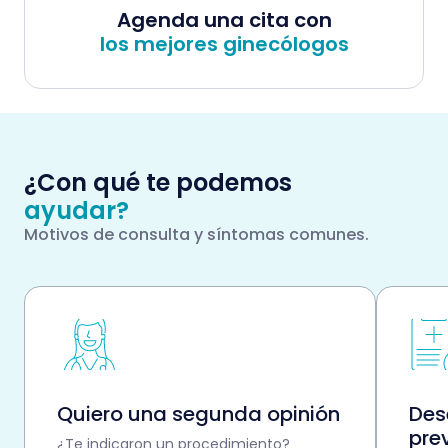
Agenda una cita con
los mejores ginecólogos
¿Con qué te podemos
ayudar?
Motivos de consulta y síntomas comunes.
Quiero una segunda opinión
Des
pre
¿Te indicaron un procedimiento?