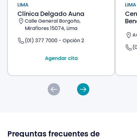
LIMA
LIMA
Clínica Delgado Auna
Cen
Ben
Calle General Borgoño,
Miraflores 15074, Lima
A
(01) 377 7000 - Opción 2
(
Agendar cita
Preguntas frecuentes de