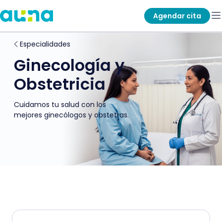
Agendar cita
Especialidades
Ginecología y
Obstetricia
Cuidamos tu salud con los
mejores ginecólogos y obstetras.