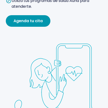
Utiliza tus programas de salud Auna para
atenderte.
Agenda tu cita