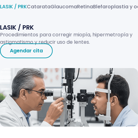
LASIK / PRK
Catarata
Glaucoma
Retina
Blefaroplastia y 
LASIK / PRK
Procedimientos para corregir miopía, hipermetropía y
astigmatismo y reducir uso de lentes.
Agendar cita