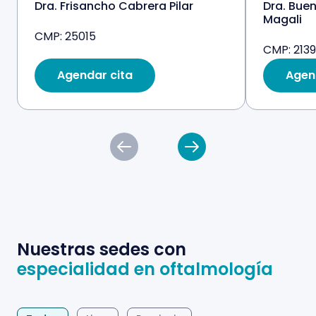
Dra. Frisancho Cabrera Pilar
Dra. Buen
Magali
CMP: 25015
CMP: 213
Agendar cita
Agen
Nuestras sedes con
especialidad en oftalmología