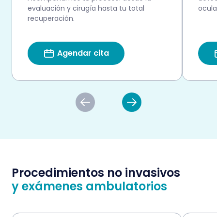
evaluación y cirugía hasta tu total
ocula
recuperación.
Agendar cita
Procedimientos no invasivos
y exámenes ambulatorios