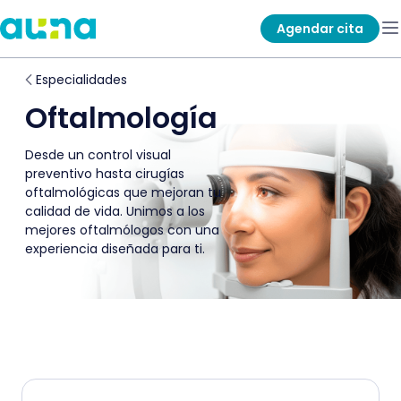
Agendar cita
Especialidades
Oftalmología
Desde un control visual
preventivo hasta cirugías
oftalmológicas que mejoran tu
calidad de vida. Unimos a los
mejores oftalmólogos con una
experiencia diseñada para ti.