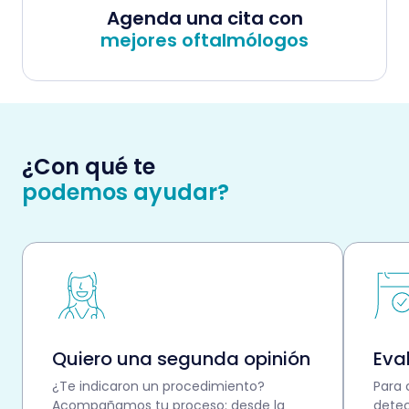
Agenda una cita con
mejores oftalmólogos
¿Con qué te
podemos ayudar?
Quiero una segunda opinión
Eva
¿Te indicaron un procedimiento?
Para 
Acompañamos tu proceso: desde la
dete