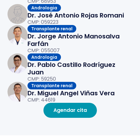
CMP: 68953
Andrologia
Dr. José Antonio Rojas Romani
CMP: 059223
Transplante renal
Dr. Jorge Antonio Manosalva
Farfán
CMP: 055007
Andrologia
Dr. Pablo Castillo Rodríguez
Juan
CMP: 59250
Transplante renal
Dr. Miguel Angel Viñas Vera
CMP: 44619
Agendar cita