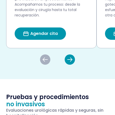
Acompañamos tu proceso: desde la
goteo
evaluación y cirugía hasta tu total
esfue
recuperación.
otra 
Agendar cita
Pruebas y procedimientos
no invasivos
Evaluaciones urológicas rápidas y seguras, sin