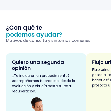
¿Con qué te
podemos ayudar?
Motivos de consulta y síntomas comunes.
Quiero una segunda
Flujo ur
opinión
Flujo urina
goteo al t
¿Te indicaron un procedimiento?
hacer esfu
Acompañamos tu proceso: desde la
próstata u
evaluación y cirugía hasta tu total
recuperación.