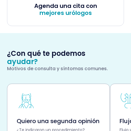
Agenda una cita con
mejores urólogos
¿Con qué te podemos
ayudar?
Motivos de consulta y síntomas comunes.
Quiero una segunda opinión
Fluj
¿Te indicaron un procedimiento?
Flujo 