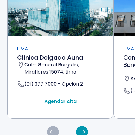
LIMA
LIMA
Clínica Delgado Auna
Cen
Ben
Calle General Borgoño,
Miraflores 15074, Lima
A
(01) 377 7000 - Opción 2
(
Agendar cita