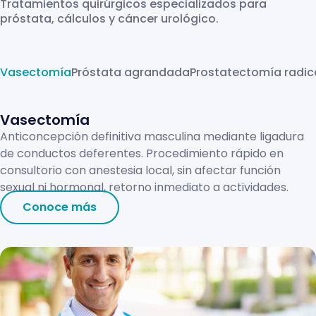
Tratamientos quirúrgicos especializados para
próstata, cálculos y cáncer urológico.
Vasectomía
Próstata agrandada
Prostatectomía radic
Vasectomía
Anticoncepción definitiva masculina mediante ligadura
de conductos deferentes. Procedimiento rápido en
consultorio con anestesia local, sin afectar función
sexual ni hormonal, retorno inmediato a actividades.
Conoce más