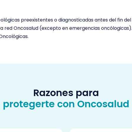
ógicas preexistentes o diagnosticadas antes del fin del
 la red Oncosalud (excepto en emergencias oncólogicas)
Oncológicas.
Razones para
protegerte con Oncosalud