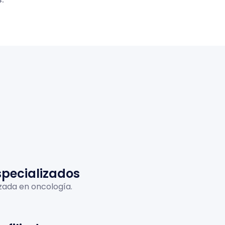
specializados
ada en oncología.