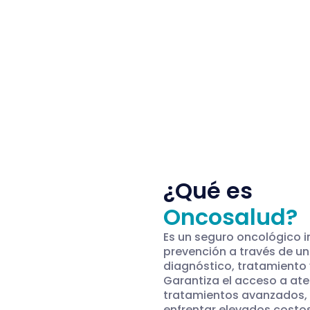
¿Qué es
Oncosalud?
Es un seguro oncológico in
prevención a través de un
diagnóstico, tratamiento 
Garantiza el acceso a ate
tratamientos avanzados, 
enfrentar elevados costos