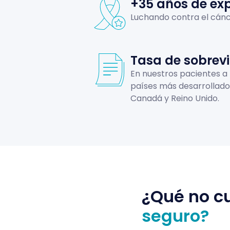
+35 años de exp
Luchando contra el cánc
Tasa de sobrev
En nuestros pacientes a 
países más desarrollado
Canadá y Reino Unido.
¿Qué no cu
seguro?