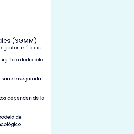
nales (SGMM)
e gastos médicos.
sujeta a deducible
r suma asegurada
ntos dependen de la
modelo de
cológico