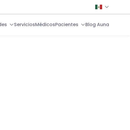
des
Servicios
Médicos
Pacientes
Blog Auna