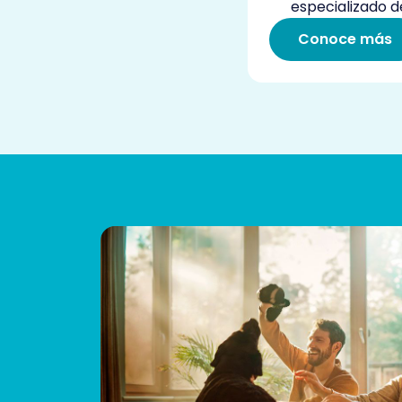
especializado de
Conoce más