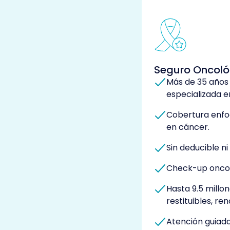
Seguro Oncoló
Más de 35 años
especializada e
Cobertura enfo
en cáncer.
Sin deducible n
Check-up oncol
Hasta 9.5 millo
restituibles, r
Atención guiad