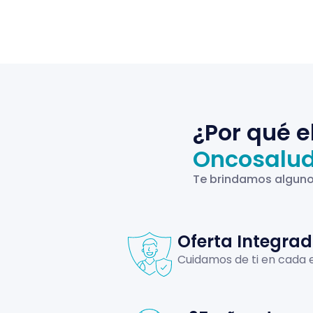
¿Por qué e
Oncosalu
Te brindamos alguno
Oferta Integra
Cuidamos de ti en cada 