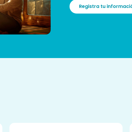
Registra tu informaci