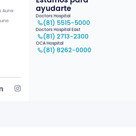
ayudarte
es Auna
Doctors Hospital
Auna
(81) 5515-5000
Doctors Hospital East
(81) 2713-2300
OCA Hospital
(81) 8262-0000