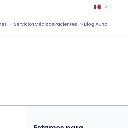
des
Servicios
Médicos
Pacientes
Blog Auna
Estamos para