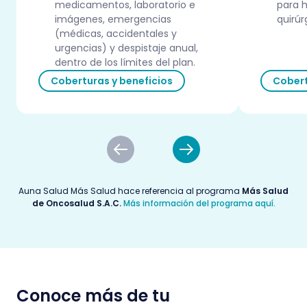
medicamentos, laboratorio e
para h
imágenes, emergencias
quirú
(médicas, accidentales y
urgencias) y despistaje anual,
dentro de los límites del plan.
Coberturas y beneficios
Cobert
Auna Salud Más Salud hace referencia al programa
Más Salud
de Oncosalud S.A.C.
Más información del programa aquí.
Conoce más de tu