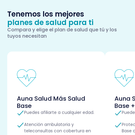
Tenemos los mejores
planes de salud para ti
Compara y elige el plan de salud que tú y los
tuyos necesitan
Auna Salud Más Salud
Auna 
Base
Base +
Puedes afiliarte a cualquier edad.
Puedes
Atención ambulatoria y
Prote
teleconsultas con cobertura en
Base c