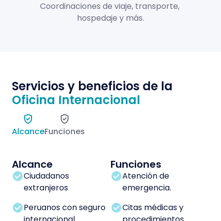
Coordinaciones de viaje, transporte,
hospedaje y más.
Servicios y beneficios de la
Oficina Internacional
Alcance
Funciones
Alcance
Funciones
Ciudadanos
Atención de
extranjeros
emergencia.
Peruanos con seguro
Citas médicas y
internacional.
procedimientos.