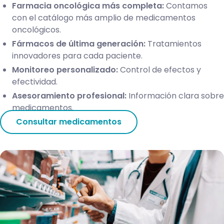
Farmacia oncológica más completa:
Contamos
con el catálogo más amplio de medicamentos
oncológicos.
Fármacos de última generación:
Tratamientos
innovadores para cada paciente.
Monitoreo personalizado:
Control de efectos y
efectividad.
Asesoramiento profesional:
Información clara sobre
medicamentos.
Consultar medicamentos