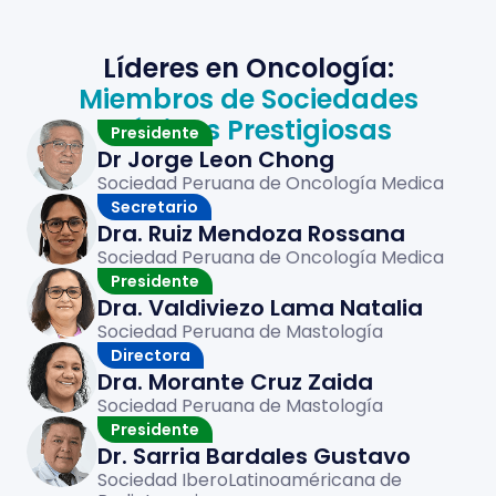
Líderes en Oncología:
Miembros de Sociedades
Médicas Prestigiosas
Presidente
Dr Jorge Leon Chong
Sociedad Peruana de Oncología Medica
Secretario
Dra. Ruiz Mendoza Rossana
Sociedad Peruana de Oncología Medica
Presidente
Dra. Valdiviezo Lama Natalia
Sociedad Peruana de Mastología
Directora
Dra. Morante Cruz Zaida
Sociedad Peruana de Mastología
Presidente
Dr. Sarria Bardales Gustavo
Sociedad IberoLatinoaméricana de