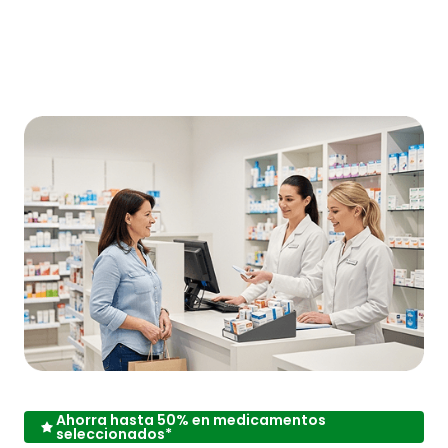
Ahorra hasta 50% en medicamentos
seleccionados*