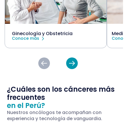
Ginecología y Obstetricia
Medicin
Conoce más
Conoce
¿Cuáles son los cánceres más
frecuentes
en el Perú?
Nuestros oncólogos te acompañan con
experiencia y tecnología de vanguardia.