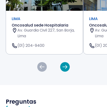
LIMA
LIMA
Oncosalud sede Hospitalaria
Oncosalu
Av. Guardia Civil 227, San Borja,
Av. Gua
Lima
Lima
(01) 204-9400
(01) 
Preguntas