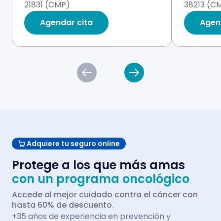
21831 (CMP)
38213 (C
Agendar cita
Agen
Adquiere tu seguro online
Protege a los que más amas
con un programa oncológico
Accede al mejor cuidado contra el cáncer con
hasta 60% de descuento.
+35 años de experiencia en prevención y