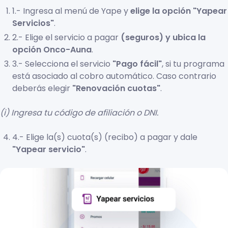
1.- Ingresa al menú de Yape y
elige la opción "Yapear
Servicios"
.
2.- Elige el servicio a pagar
(seguros) y ubica la
opción Onco-Auna
.
3.- Selecciona el servicio
"Pago fácil"
, si tu programa
está asociado al cobro automático. Caso contrario
deberás elegir
"Renovación cuotas"
.
(i) Ingresa tu código de afiliación o DNI.
4.- Elige la(s) cuota(s) (recibo) a pagar y dale
"Yapear servicio"
.