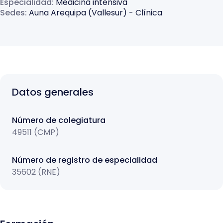
Especialidad
:
Medicina intensiva
Sedes
:
Auna Arequipa (Vallesur) - Clínica
Datos generales
Número de colegiatura
49511 (CMP)
Número de registro de especialidad
35602 (RNE)